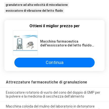
granulatore ad alta velocità di miscelazione
essiccatore di vibrazione del letto fluido
Ottieni il miglior prezzo per
Macchina farmaceutica
dell'essiccatore del letto fluido
delle attrezzature di granulazione
di iso per la polvere della medicina
Continua
Attrezzature farmaceutiche di granulazione
Essiccatore rotatorio di vuoto del cono del doppio di GMP per
la polvere e la medicina di secchezza dell'alimento
Macchina coloida del mulino del laboratorio in detonatore