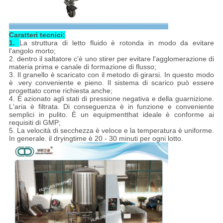
Caratteri tecnici:
1.
La struttura di letto fluido è rotonda in modo da evitare
l'angolo morto;
2. dentro il saltatore c'è uno stirer per evitare l'agglomerazione di
materia prima e canale di formazione di flusso;
3. Il granello è scaricato con il metodo di girarsi. In questo modo
è .very conveniente e pieno. Il sistema di scarico può essere
progettato come richiesta anche;
4. È azionato agli stati di pressione negativa e della guarnizione.
L'aria è filtrata. Di conseguenza è in funzione e conveniente
semplici in pulito. È un equipmentthat ideale è conforme ai
requisiti di GMP;
5. La velocità di secchezza è veloce e la temperatura è uniforme.
In generale. il dryingtime è 20 - 30 minuti per ogni lotto.