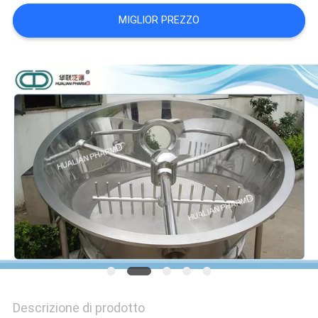
SITO
MIGLIOR PREZZO
PRIVACY
POLICY
Descrizione di prodotto