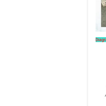
Diagr