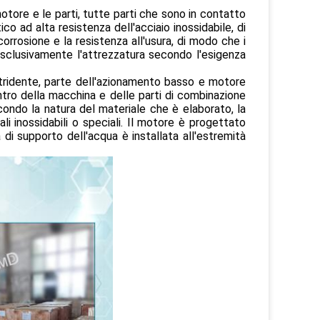
motore e le parti, tutte parti che sono in contatto
o ad alta resistenza dell'acciaio inossidabile, di
rrosione e la resistenza all'usura, di modo che i
 esclusivamente l'attrezzatura secondo l'esigenza
 stridente, parte dell'azionamento basso e motore
ntro della macchina e delle parti di combinazione
ondo la natura del materiale che è elaborato, la
i inossidabili o speciali. Il motore è progettato
di supporto dell'acqua è installata all'estremità