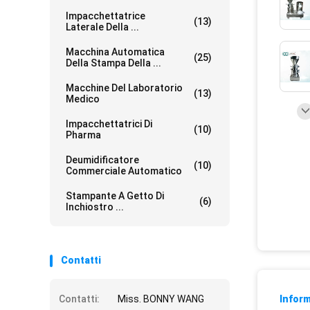
Impacchettatrice
(13)
Laterale Della ...
Macchina Automatica
(25)
Della Stampa Della ...
Macchine Del Laboratorio
(13)
Medico
Impacchettatrici Di
(10)
Pharma
Deumidificatore
(10)
Commerciale Automatico
Stampante A Getto Di
(6)
Inchiostro ...
Contatti
Contatti:
Miss. BONNY WANG
Inform