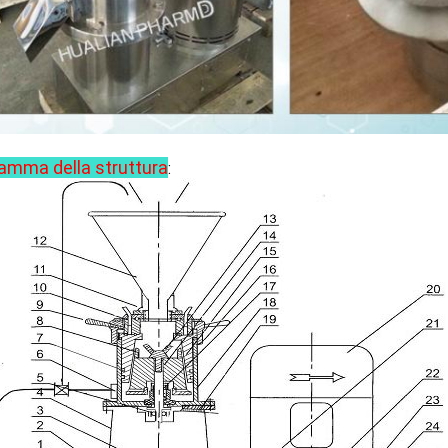
amma della struttura
: