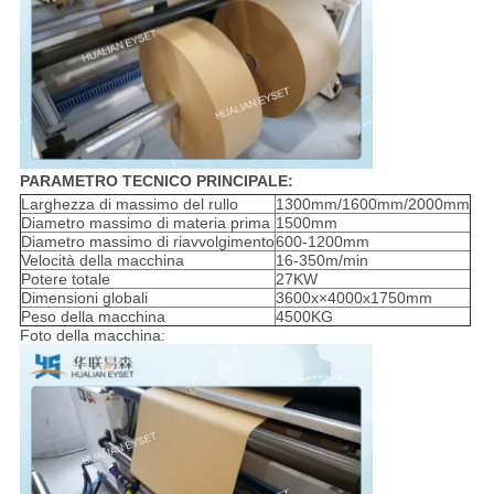
PARAMETRO TECNICO PRINCIPALE:
Larghezza di massimo del rullo
1300mm/1600mm/2000mm
Diametro massimo di materia prima
1500mm
Diametro massimo di riavvolgimento
600-1200mm
Velocità della macchina
16-350m/min
Potere totale
27KW
Dimensioni globali
3600x×4000x1750mm
Peso della macchina
4500KG
Foto della macchina: