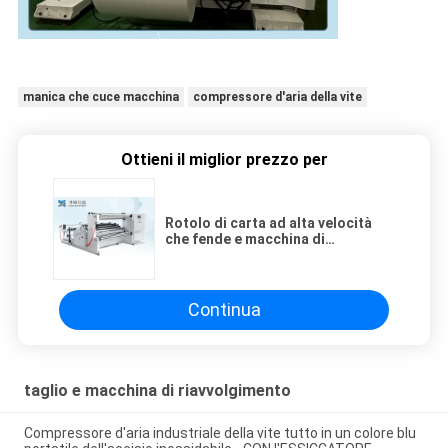
manica che cuce macchina
compressore d'aria della vite
Ottieni il miglior prezzo per
Rotolo di carta ad alta velocità
che fende e macchina di
riavvolgimento con una garanzia
da 1 anno
Continua
taglio e macchina di riavvolgimento
Compressore d'aria industriale della vite tutto in un colore blu