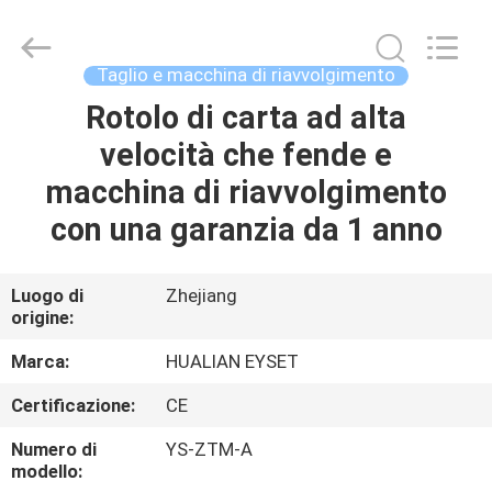
Jiangsu
Hualian
Yiming
Machinery
Co.,Ltd..
Taglio e macchina di riavvolgimento
All
Rights
Rotolo di carta ad alta
CASA
Reserved.
velocità che fende e
PRODOTTI
macchina di riavvolgimento
con una garanzia da 1 anno
CIRCA
NOI
Luogo di
Zhejiang
origine:
GIRO
Marca:
HUALIAN EYSET
DELLA
Certificazione:
CE
FABBRICA
Numero di
YS-ZTM-A
modello: