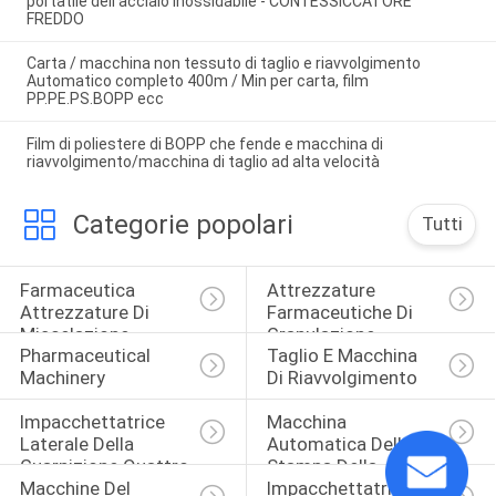
portatile dell'acciaio inossidabile - CON l'ESSICCATORE
FREDDO
Carta / macchina non tessuto di taglio e riavvolgimento
Automatico completo 400m / Min per carta, film
PP.PE.PS.BOPP ecc
Film di poliestere di BOPP che fende e macchina di
riavvolgimento/macchina di taglio ad alta velocità
Categorie popolari
Tutti
Farmaceutica 
Attrezzature 
Attrezzature Di 
Farmaceutiche Di 
Miscelazione
Granulazione
Pharmaceutical 
Taglio E Macchina 
Machinery
Di Riavvolgimento
Impacchettatrice 
Macchina 
Laterale Della 
Automatica Della 
Guarnizione Quattro
Stampa Della 
Macchine Del 
Impacchettatrici Di 
Compressa