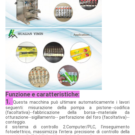
Funzione e caratteristiche:
1.
Questa macchina può ultimare automaticamente i lavori
seguenti: misurazione della pompa a pistone--codifica
(facoltativa)--fabbricazione della borsa--materiale da
otturazione--sigillamento-- perforazione del foro (facoltativa)--
conteggio.
il sistema di controllo 2.Computer/PLC, l'inseguimento
fotoelettrico, massimizza l'intera precisione di controllo della