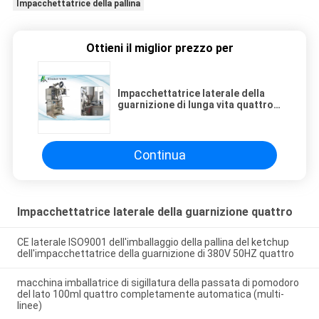
Impacchettatrice della pallina
Ottieni il miglior prezzo per
Impacchettatrice laterale della
guarnizione di lunga vita quattro
per il condimento di
Hotpot/l'insalata, macchina
imballatrice della salsa liquida
automatica di HL-150J
Continua
Impacchettatrice laterale della guarnizione quattro
CE laterale ISO9001 dell'imballaggio della pallina del ketchup
dell'impacchettatrice della guarnizione di 380V 50HZ quattro
macchina imballatrice di sigillatura della passata di pomodoro
del lato 100ml quattro completamente automatica (multi-
linee)