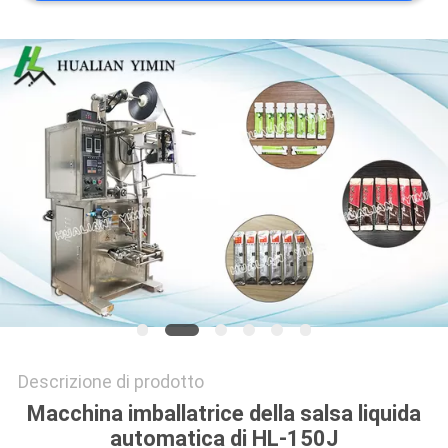
SITO
PRIVACY
POLICY
Descrizione di prodotto
Macchina imballatrice della salsa liquida
automatica di HL-150J