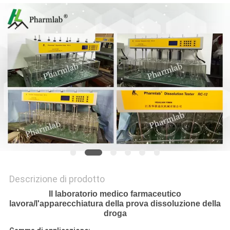
SITO
PRIVACY
POLICY
Descrizione di prodotto
Il laboratorio medico farmaceutico
lavora/l'apparecchiatura della prova dissoluzione della
droga