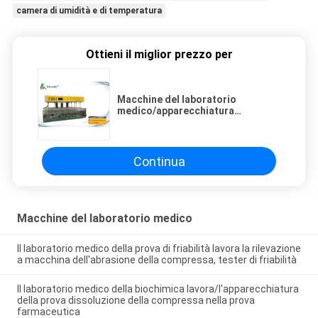
camera di umidità e di temperatura
Ottieni il miglior prezzo per
Macchine del laboratorio
medico/apparecchiatura
farmaceutiche della prova
dissoluzione della droga
Continua
Macchine del laboratorio medico
Il laboratorio medico della prova di friabilità lavora la rilevazione
a macchina dell'abrasione della compressa, tester di friabilità
Il laboratorio medico della biochimica lavora/l'apparecchiatura
della prova dissoluzione della compressa nella prova
farmaceutica