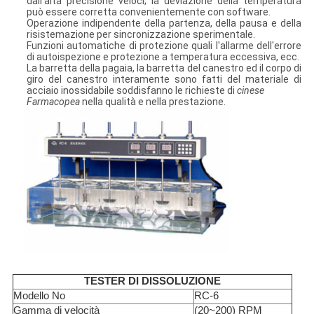
dall'alta precisione veloci; la deviazione della temperatura
può essere corretta convenientemente con software.
Operazione indipendente della partenza, della pausa e della
risistemazione per sincronizzazione sperimentale.
Funzioni automatiche di protezione quali l'allarme dell'errore
di autoispezione e protezione a temperatura eccessiva, ecc.
La barretta della pagaia, la barretta del canestro ed il corpo di
giro del canestro interamente sono fatti del materiale di
acciaio inossidabile soddisfanno le richieste di
cinese
Farmacopea
nella qualità e nella prestazione.
TESTER DI DISSOLUZIONE
Modello No
RC-6
Gamma di velocità
(20~200) RPM